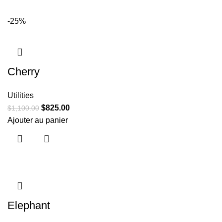
-25%
Cherry
Utilities
$
825.00
$
1,100.00
Ajouter au panier
Elephant