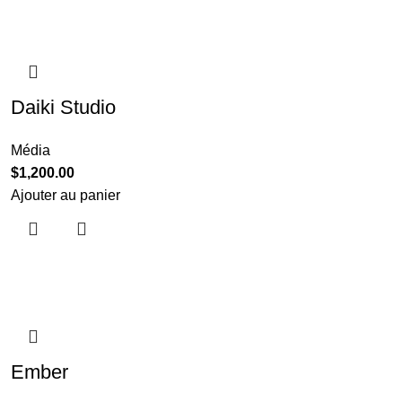
Daiki Studio
Média
$
1,200.00
Ajouter au panier
Ember