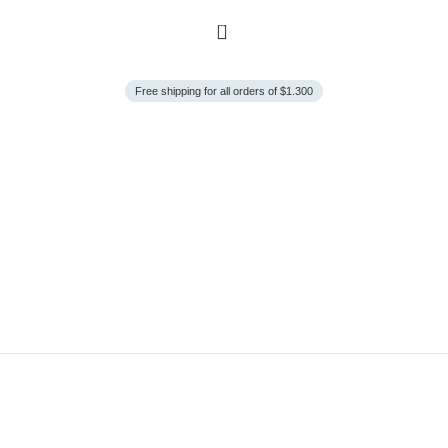
0
Free shipping for all orders of $1.300