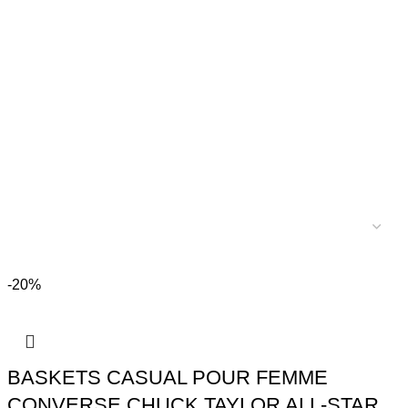
-20%
BASKETS CASUAL POUR FEMME
CONVERSE CHUCK TAYLOR ALL-STAR