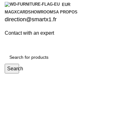
EUR
MAG
XCARD
SHOWROOMS
A PROPOS
direction@smartx1.fr
Contact with an expert
Search