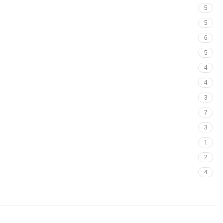
5
5
6
5
4
4
3
7
3
1
2
4