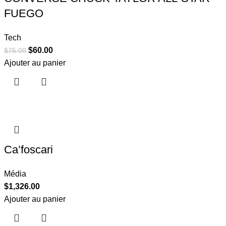
FUEGO
Tech
$
60.00
$
75.00
Ajouter au panier
Ca’foscari
Média
$
1,326.00
Ajouter au panier